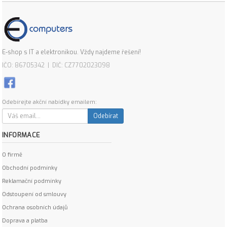
E-shop s IT a elektronikou. Vždy najdeme řešení!
IČO: 86705342 | DIČ: CZ7702023098
Odebírejte akční nabídky emailem:
Odebírat
INFORMACE
O firmě
Obchodní podmínky
Reklamační podmínky
Odstoupení od smlouvy
Ochrana osobních údajů
Doprava a platba