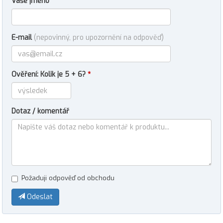
Vaše jméno
E-mail
(nepovinný, pro upozornění na odpověď)
Ověření: Kolik je 5 + 6?
*
Dotaz / komentář
Požaduji odpověď od obchodu
Odeslat