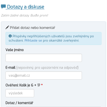
Dotazy a diskuse
Zatím žádné dotazy. Buďte první!
Přidat dotaz nebo komentář
Příspěvky nepřihlášených uživatelů jsou zveřejněny po
schválení.
Přihlaste se
pro okamžité zveřejnění.
Vaše jméno
E-mail
(nepovinný, pro upozornění na odpověď)
Ověření: Kolik je 6 + 1?
*
Dotaz / komentář