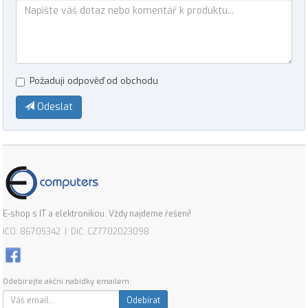
Požaduji odpověď od obchodu
Odeslat
E-shop s IT a elektronikou. Vždy najdeme řešení!
IČO: 86705342 | DIČ: CZ7702023098
Odebírejte akční nabídky emailem:
Odebírat