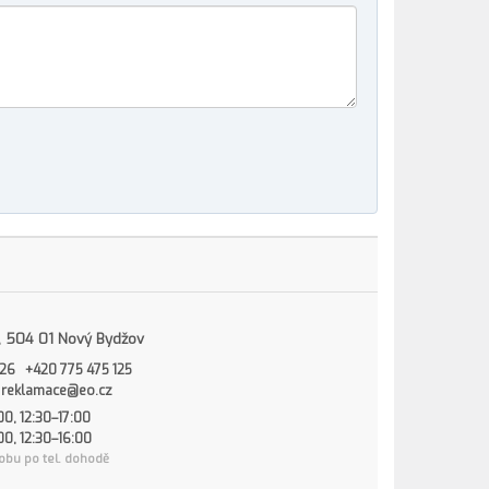
15, 504 01 Nový Bydžov
826
+420 775 475 125
reklamace@eo.cz
00, 12:30–17:00
00, 12:30–16:00
obu po tel. dohodě