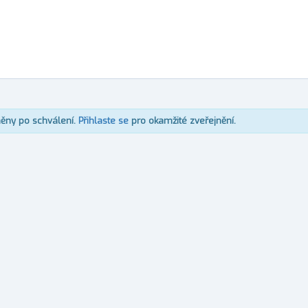
něny po schválení.
Přihlaste se
pro okamžité zveřejnění.