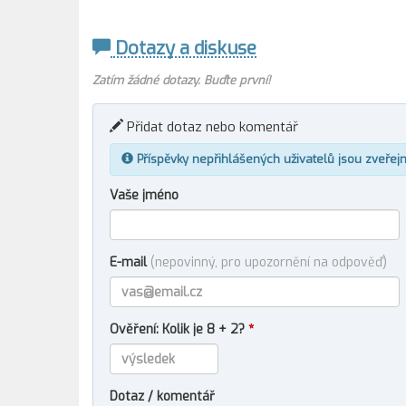
Dotazy a diskuse
Zatím žádné dotazy. Buďte první!
Přidat dotaz nebo komentář
Příspěvky nepřihlášených uživatelů jsou zveřej
Vaše jméno
E-mail
(nepovinný, pro upozornění na odpověď)
Ověření: Kolik je 8 + 2?
*
Dotaz / komentář