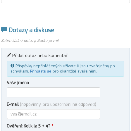
Dotazy a diskuse
Zatím žádné dotazy. Buďte první!
Přidat dotaz nebo komentář
Příspěvky nepřihlášených uživatelů jsou zveřejněny po
schválení.
Přihlaste se
pro okamžité zveřejnění.
Vaše jméno
E-mail
(nepovinný, pro upozornění na odpověď)
Ověření: Kolik je 5 + 4?
*