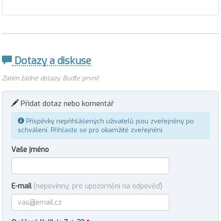
Dotazy a diskuse
Zatím žádné dotazy. Buďte první!
Přidat dotaz nebo komentář
Příspěvky nepřihlášených uživatelů jsou zveřejněny po
schválení.
Přihlaste se
pro okamžité zveřejnění.
Vaše jméno
E-mail
(nepovinný, pro upozornění na odpověď)