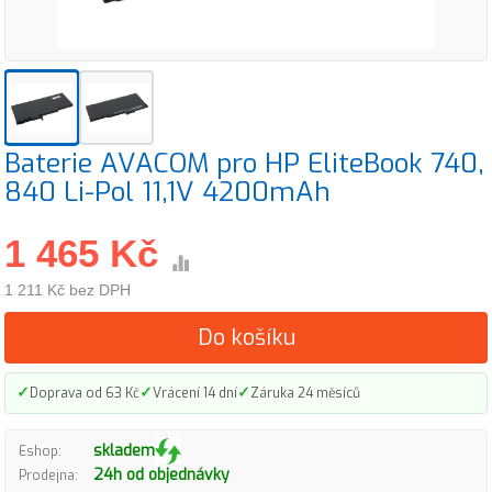
Baterie AVACOM pro HP EliteBook 740,
840 Li-Pol 11,1V 4200mAh
1 465 Kč
1 211 Kč bez DPH
Do košíku
✓
✓
✓
Doprava od 63 Kč
Vrácení 14 dní
Záruka 24 měsíců
skladem
Eshop:
24h od objednávky
Prodejna: