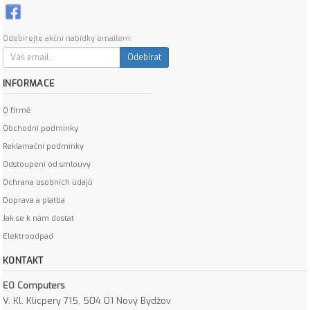
Odebírejte akční nabídky emailem:
Odebírat
INFORMACE
O firmě
Obchodní podmínky
Reklamační podmínky
Odstoupení od smlouvy
Ochrana osobních údajů
Doprava a platba
Jak se k nám dostat
Elektroodpad
KONTAKT
EO Computers
V. Kl. Klicpery 715, 504 01 Nový Bydžov