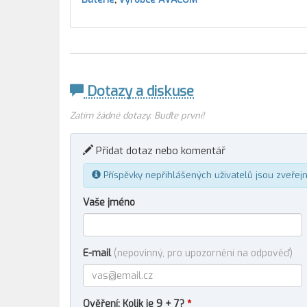
Dotazy a diskuse
Zatím žádné dotazy. Buďte první!
Přidat dotaz nebo komentář
Příspěvky nepřihlášených uživatelů jsou zveřej
Vaše jméno
E-mail
(nepovinný, pro upozornění na odpověď)
Ověření: Kolik je 9 + 7?
*