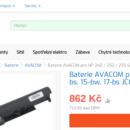
amace
Servis
enty
Sítě
Spotřební elektro
Zábava
Chytré technolo
Baterie
AVACOM
Baterie AVACOM pro HP 240 / 250 / 255 G6
Baterie AVACOM p
bs, 15-bw, 17-bs 
862 Kč
713 Kč bez DPH