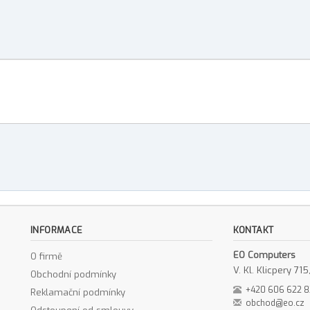
INFORMACE
KONTAKT
EO Computers
O firmě
V. Kl. Klicpery 7
Obchodní podmínky
+420 606 622 
Reklamační podmínky
obchod@eo.cz