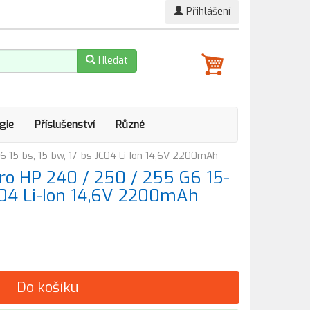
Přihlášení
Hledat
gie
Příslušenství
Různé
 15-bs, 15-bw, 17-bs JC04 Li-Ion 14,6V 2200mAh
ro HP 240 / 250 / 255 G6 15-
JC04 Li-Ion 14,6V 2200mAh
Do košíku