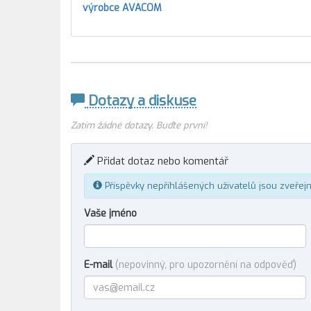
výrobce AVACOM
Dotazy a diskuse
Zatím žádné dotazy. Buďte první!
Přidat dotaz nebo komentář
Příspěvky nepřihlášených uživatelů jsou zveřej
Vaše jméno
E-mail
(nepovinný, pro upozornění na odpověď)