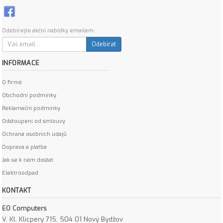
Odebírejte akční nabídky emailem:
Odebírat
INFORMACE
O firmě
Obchodní podmínky
Reklamační podmínky
Odstoupení od smlouvy
Ochrana osobních údajů
Doprava a platba
Jak se k nám dostat
Elektroodpad
KONTAKT
EO Computers
V. Kl. Klicpery 715, 504 01 Nový Bydžov