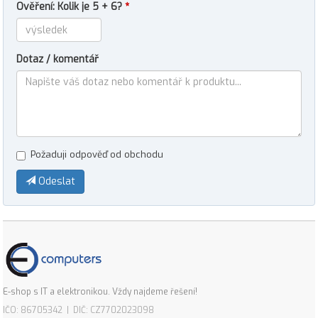
Ověření: Kolik je 5 + 6?
*
Dotaz / komentář
Požaduji odpověď od obchodu
Odeslat
E-shop s IT a elektronikou. Vždy najdeme řešení!
IČO: 86705342 | DIČ: CZ7702023098