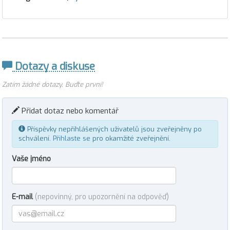
Dotazy a diskuse
Zatím žádné dotazy. Buďte první!
Přidat dotaz nebo komentář
Příspěvky nepřihlášených uživatelů jsou zveřejněny po
schválení.
Přihlaste se
pro okamžité zveřejnění.
Vaše jméno
E-mail
(nepovinný, pro upozornění na odpověď)