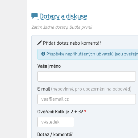
Dotazy a diskuse
Zatím žádné dotazy. Buďte první!
Přidat dotaz nebo komentář
Příspěvky nepřihlášených uživatelů jsou zveřej
Vaše jméno
E-mail
(nepovinný, pro upozornění na odpověď)
Ověření: Kolik je 2 + 3?
*
Dotaz / komentář