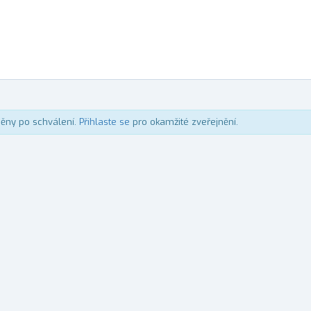
něny po schválení.
Přihlaste se
pro okamžité zveřejnění.