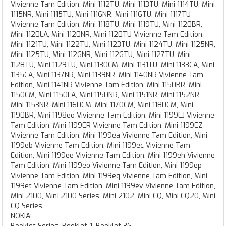
Vivienne Tam Edition, Mini 1112TU, Mini 1113TU, Mini 1114TU, Mini
1115NR, Mini 1115TU, Mini 1116NR, Mini 1116TU, Mini 1117TU
Vivienne Tam Edition, Mini 1118TU, Mini 1119TU, Mini 1120BR,
Mini 1120LA, Mini 1120NR, Mini 1120TU Vivienne Tam Edition,
Mini 1121TU, Mini 1122TU, Mini 1123TU, Mini 1124TU, Mini 1125NR,
Mini 1125TU, Mini 1126NR, Mini 1126TU, Mini 1127TU, Mini
1128TU, Mini 1129TU, Mini 1130CM, Mini 1131TU, Mini 1133CA, Mini
1135CA, Mini 1137NR, Mini 1139NR, Mini 1140NR Vivienne Tam
Edition, Mini 1141NR Vivienne Tam Edition, Mini 1150BR, Mini
1150CM, Mini 1150LA, Mini 1150NR, Mini 1151NR, Mini 1152NR,
Mini 1153NR, Mini 1160CM, Mini 1170CM, Mini 1180CM, Mini
1190BR, Mini 1198eo Vivienne Tam Edition, Mini 1199EJ Vivienne
Tam Edition, Mini 1199ER Vivienne Tam Edition, Mini 1199EZ
Vivienne Tam Edition, Mini 1199ea Vivienne Tam Edition, Mini
1199eb Vivienne Tam Edition, Mini 1199ec Vivienne Tam
Edition, Mini 1199ee Vivienne Tam Edition, Mini 1199eh Vivienne
Tam Edition, Mini 1199eo Vivienne Tam Edition, Mini 1199ep
Vivienne Tam Edition, Mini 1199eq Vivienne Tam Edition, Mini
1199et Vivienne Tam Edition, Mini 1199ev Vivienne Tam Edition,
Mini 2100, Mini 2100 Series, Mini 2102, Mini CQ, Mini CQ20, Mini
CQ Series
NOKIA: