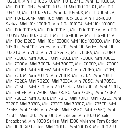
1025DX, Mini 110-1025TU, Mini 110-1027TU, Mini 110-1030CA,
Mini 110-1030NR, Mini 110-1032TU, Mini 110-1033CL, Mini 110-
1034TU, Mini 110-1035TU, Mini 110-1045DX, Mini 110-1050LA,
Mini 110-1050NR, Mini 110c, Mini 110c-1000, Mini 110c-1000
Series, Mini 110c-1001NR, Mini 110c-1010EA, Mini 110c-1010EE,
Mini 110c-1010ES, Mini 110c-1010ET, Mini 110c-1010SA, Mini 110c-
1010SB, Mini 110c-1010SH, Mini 110c-1010SP, Mini 110c-1011SA,
Mini 110c-1020EI, Mini 110c-1030EK, Mini 110c-1030EQ, Mini 110c-
1050EF, Mini 110c Series, Mini 210, Mini 210 Series, Mini 210-
1022TU, Mini 700, Mini 700 Series, Mini 700EA, Mini 700ED,
Mini 700EE, Mini 700EF, Mini 700EI, Mini 700EK, Mini 700EL,
Mini 700EM, Mini 700EN, Mini 700EP, Mini 700ER, Mini 700ES,
Mini 700ET, Mini 700EW, Mini 701ED, Mini 701EG, Mini 701EI,
Mini 701EM, Mini 701EN, Mini 701ER, Mini 701ES, Mini 701ET,
Mini 702EA, Mini 702EG, Mini 703EA, Mini 705EI, Mini 705EL,
Mini 705ES, Mini 730, Mini 730 Series, Mini 730EA, Mini 730EB,
Mini 730EE, Mini 730EJ, Mini 730EO, Mini 730EQ, Mini 730EV,
Mini 730EZ, Mini 731EH, Mini 731EI, Mini 731ET, Mini 732EG, Mini
732ET, Mini 733EB, Mini 733EF, Mini 733EZ, Mini 735ED, Mini
735EF, Mini 735EI, Mini 735EJ, Mini 735EO, Mini 735EQ, Mini
735ES, Mini 1000, Mini 1000 Mi Edition, Mini 1000 Mobile
Broadband, Mini 1000 Series, Mini 1000 Vivienne Tam Edition,
Mini 1000 XP Edition, Mini 1001TU, Mini 1001XX, Mini 1002TU,