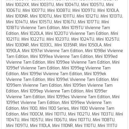
Mini 1002XX, Mini 1003TU, Mini 1004TU, Mini 1005TU, Mini
1006TU, Mini 1007TU, Mini 1008TU, Mini 1009TU, Mini 1010LA,
Mini 1010NR, Mini 1010TU, Mini 1011TU, Mini 1012TU, Mini 1013TU,
Mini 1014TU, Mini 1015TU, Mini 1016TU, Mini 1017TU, Mini
1018TU Vivienne Tam Edition, Mini 1019TU Vivienne Tam
Edition, Mini 1020LA, Mini 1020TU Vivienne Tam Edition, Mini
1021TU, Mini 1022TU, Mini 1023TU, Mini 1024TU, Mini 1025TU,
Mini 1030NR, Mini 1033CL, Mini 1035NR, Mini 1050LA, Mini
1090LA, Mini 1097ei Vivienne Tam Edition, Mini 1098ei Vivienne
Tam Edition, Mini 1099ea Vivienne Tam Edition, Mini 1099ed
Vivienne Tam Edition, Mini 1099ee Vivienne Tam Edition, Mini
1099ef Vivienne Tam Edition, Mini 1099eg Vivienne Tam
Edition, Mini 1099ei Vivienne Tam Edition, Mini 1099ek
Vivienne Tam Edition, Mini 1099el Vivienne Tam Edition, Mini
1099em Vivienne Tam Edition, Mini 1099en Vivienne Tam
Edition, Mini 1099ep Vivienne Tam Edition, Mini 1099er
Vivienne Tam Edition, Mini 1099es Vivienne Tam Edition, Mini
1099et Vivienne Tam Edition, Mini 1099ew Vivienne Tam
Edition, Mini 1100, Mini 1100 Series, Mini 1100 Vivienne Tam
Edition, Mini 1100CM, Mini 1101TU, Mini 1102TU, Mini 1103TU, Mini
1104TU, Mini 1105TU, Mini 1106TU, Mini 1107TU, Mini 1108TU,
Mini 1109TU, Mini 1110LA, Mini 1110NR, Mini 1110TU, Mini 1111TU