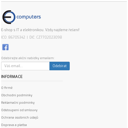
E-shop s IT a elektronikou. Vždy najdeme řešení!
IČO: 86705342 | DIČ: CZ7702023098
Odebírejte akční nabídky emailem:
Odebírat
INFORMACE
O firmě
Obchodní podmínky
Reklamační podmínky
Odstoupení od smlouvy
Ochrana osobních údajů
Doprava a platba