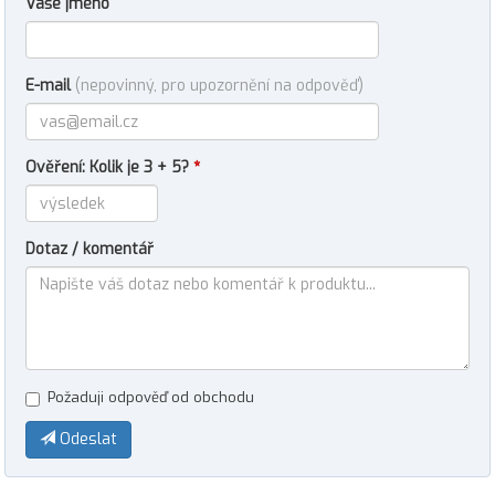
Vaše jméno
E-mail
(nepovinný, pro upozornění na odpověď)
Ověření: Kolik je 3 + 5?
*
Dotaz / komentář
Požaduji odpověď od obchodu
Odeslat