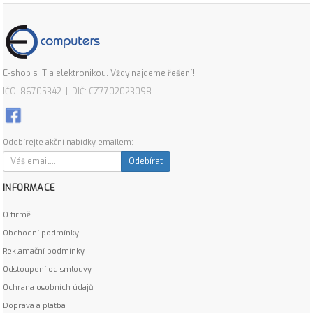
E-shop s IT a elektronikou. Vždy najdeme řešení!
IČO: 86705342 | DIČ: CZ7702023098
Odebírejte akční nabídky emailem:
Odebírat
INFORMACE
O firmě
Obchodní podmínky
Reklamační podmínky
Odstoupení od smlouvy
Ochrana osobních údajů
Doprava a platba