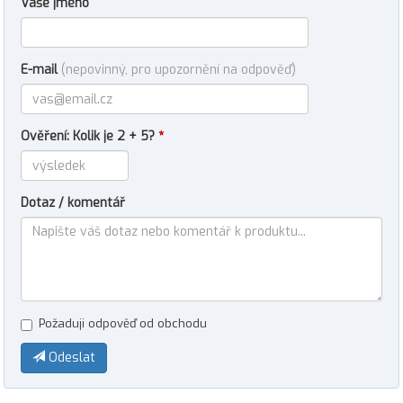
Vaše jméno
E-mail
(nepovinný, pro upozornění na odpověď)
Ověření: Kolik je 2 + 5?
*
Dotaz / komentář
Požaduji odpověď od obchodu
Odeslat