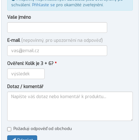
schválení.
Přihlaste se
pro okamžité zveřejnění.
Vaše jméno
E-mail
(nepovinný, pro upozornění na odpověď)
Ověření: Kolik je 3 + 6?
*
Dotaz / komentář
Požaduji odpověď od obchodu