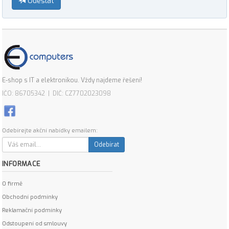
Odeslat
E-shop s IT a elektronikou. Vždy najdeme řešení!
IČO: 86705342 | DIČ: CZ7702023098
Odebírejte akční nabídky emailem:
Odebírat
INFORMACE
O firmě
Obchodní podmínky
Reklamační podmínky
Odstoupení od smlouvy