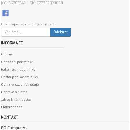
IČO: 86705342 | DIČ: CZ7702023098
Odebírejte akční nabídky emailem:
Odebírat
INFORMACE
O firmě
Obchodní podmínky
Reklamační podmínky
Odstoupení od smlouvy
Ochrana osobních údajů
Doprava a platba
Jak se k nám dostat
Elektroodpad
KONTAKT
EO Computers