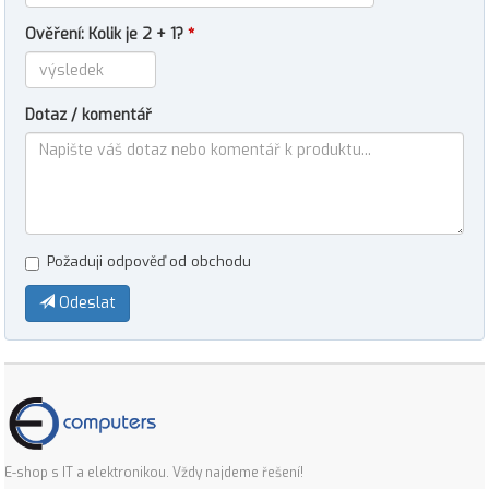
Ověření: Kolik je 2 + 1?
*
Dotaz / komentář
Požaduji odpověď od obchodu
Odeslat
E-shop s IT a elektronikou. Vždy najdeme řešení!