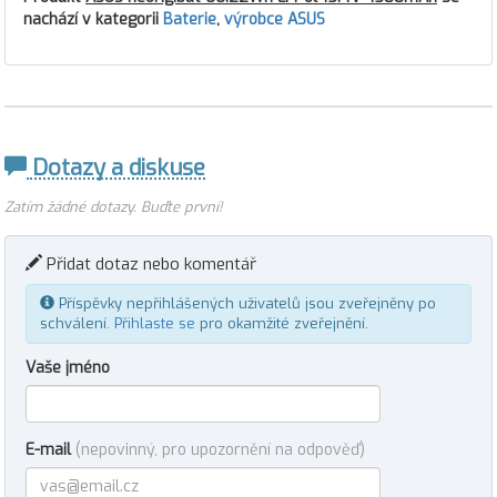
nachází v kategorii
Baterie
,
výrobce ASUS
Dotazy a diskuse
Zatím žádné dotazy. Buďte první!
Přidat dotaz nebo komentář
Příspěvky nepřihlášených uživatelů jsou zveřejněny po
schválení.
Přihlaste se
pro okamžité zveřejnění.
Vaše jméno
E-mail
(nepovinný, pro upozornění na odpověď)