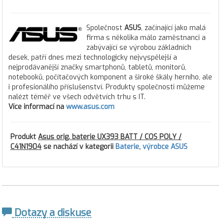
Společnost
ASUS
, začínající jako malá
firma s několika málo zaměstnanci a
zabývající se výrobou základních
desek, patří dnes mezi technologicky nejvyspělejší a
nejprodávanější značky smartphonů, tabletů, monitorů,
notebooků, počítačových komponent a široké škály herního, ale
i profesionálího příslušenství. Produkty společnosti můžeme
nalézt téměř ve všech odvětvích trhu s IT.
Více informací na
www.asus.com
Produkt
Asus orig. baterie UX393 BATT / COS POLY /
C41N1904
se nachází v kategorii
Baterie
,
výrobce ASUS
Dotazy a diskuse