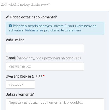
Zatím žádné dotazy. Buďte první!
Přidat dotaz nebo komentář
Příspěvky nepřihlášených uživatelů jsou zveřejněny po
schválení.
Přihlaste se
pro okamžité zveřejnění.
Vaše jméno
E-mail
(nepovinný, pro upozornění na odpověď)
Ověření: Kolik je 5 + 7?
*
Dotaz / komentář