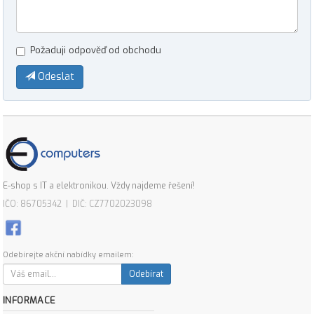
Požaduji odpověď od obchodu
Odeslat
E-shop s IT a elektronikou. Vždy najdeme řešení!
IČO: 86705342 | DIČ: CZ7702023098
Odebírejte akční nabídky emailem:
Odebírat
INFORMACE