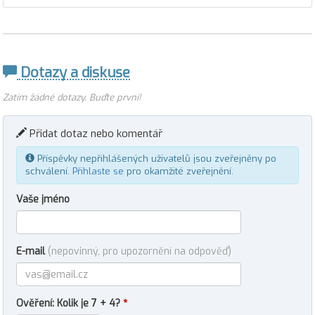
Dotazy a diskuse
Zatím žádné dotazy. Buďte první!
Přidat dotaz nebo komentář
Příspěvky nepřihlášených uživatelů jsou zveřejněny po
schválení.
Přihlaste se
pro okamžité zveřejnění.
Vaše jméno
E-mail
(nepovinný, pro upozornění na odpověď)
Ověření: Kolik je 7 + 4?
*