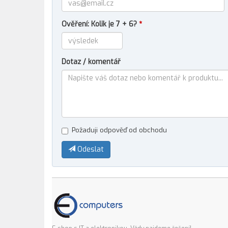
Ověření: Kolik je 7 + 6?
*
Dotaz / komentář
Požaduji odpověď od obchodu
Odeslat