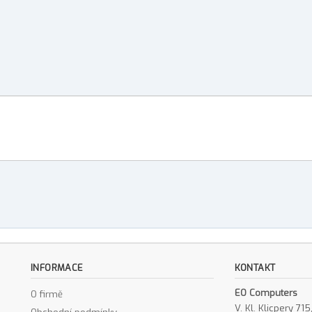
INFORMACE
KONTAKT
EO Computers
O firmě
V. Kl. Klicpery 7