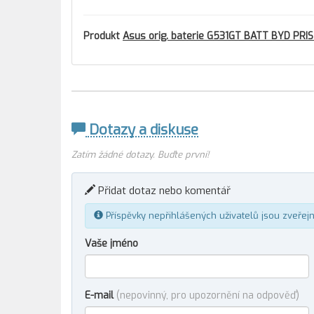
Produkt
Asus orig. baterie G531GT BATT BYD PRI
Dotazy a diskuse
Zatím žádné dotazy. Buďte první!
Přidat dotaz nebo komentář
Příspěvky nepřihlášených uživatelů jsou zveřej
Vaše jméno
E-mail
(nepovinný, pro upozornění na odpověď)