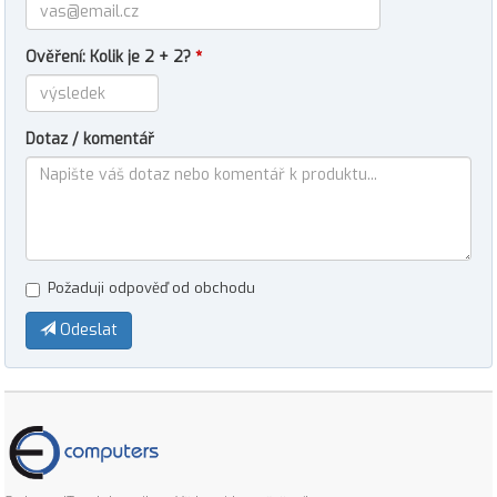
Ověření: Kolik je 2 + 2?
*
Dotaz / komentář
Požaduji odpověď od obchodu
Odeslat