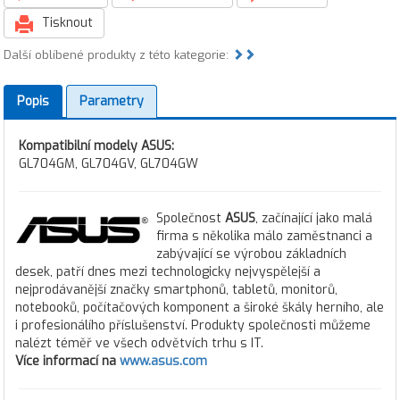
Tisknout
Další oblíbené produkty z této kategorie:
Popis
Parametry
Kompatibilní modely ASUS:
GL704GM, GL704GV, GL704GW
Společnost
ASUS
, začínající jako malá
firma s několika málo zaměstnanci a
zabývající se výrobou základních
desek, patří dnes mezi technologicky nejvyspělejší a
nejprodávanější značky smartphonů, tabletů, monitorů,
notebooků, počítačových komponent a široké škály herního, ale
i profesionálího příslušenství. Produkty společnosti můžeme
nalézt téměř ve všech odvětvích trhu s IT.
Více informací na
www.asus.com