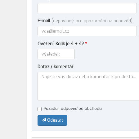
E-mail
(nepovinný, pro upozornění na odpověď)
Ověření: Kolik je 4 + 4?
*
Dotaz / komentář
Požaduji odpověď od obchodu
Odeslat