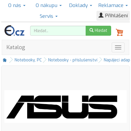
O nás
O nákupu
Doklady
Reklamace
Přihlášení
Servis
Hledat
Katalog
Notebooky, PC
Notebooky - příslušenství
Napájecí adap