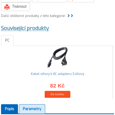
Tisknout
Další oblíbené produkty z této kategorie:
Související produkty
PC
Kabel síťový k AC adapteru 3-žilový
82 Kč
Do košíku
Popis
Parametry