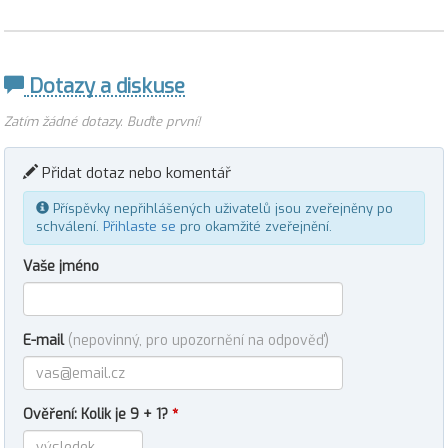
Dotazy a diskuse
Zatím žádné dotazy. Buďte první!
Přidat dotaz nebo komentář
Příspěvky nepřihlášených uživatelů jsou zveřejněny po
schválení.
Přihlaste se
pro okamžité zveřejnění.
Vaše jméno
E-mail
(nepovinný, pro upozornění na odpověď)
Ověření: Kolik je 9 + 1?
*