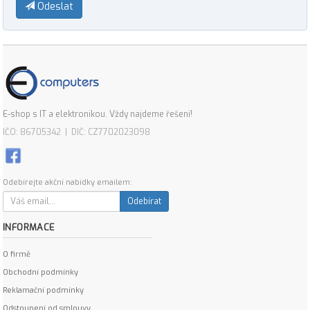
Odeslat
E-shop s IT a elektronikou. Vždy najdeme řešení!
IČO: 86705342 | DIČ: CZ7702023098
Odebírejte akční nabídky emailem:
Odebírat
INFORMACE
O firmě
Obchodní podmínky
Reklamační podmínky
Odstoupení od smlouvy