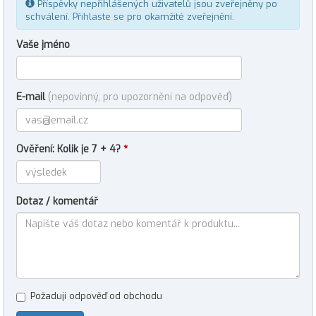
Příspěvky nepřihlášených uživatelů jsou zveřejněny po
schválení.
Přihlaste se
pro okamžité zveřejnění.
Vaše jméno
E-mail
(nepovinný, pro upozornění na odpověď)
Ověření: Kolik je 7 + 4?
*
Dotaz / komentář
Požaduji odpověď od obchodu