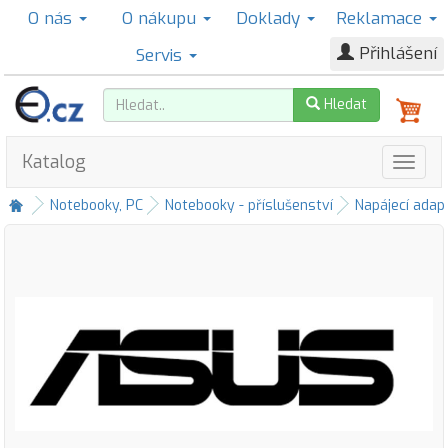
O nás
O nákupu
Doklady
Reklamace
Přihlášení
Servis
Hledat
Katalog
Notebooky, PC
Notebooky - příslušenství
Napájecí adap