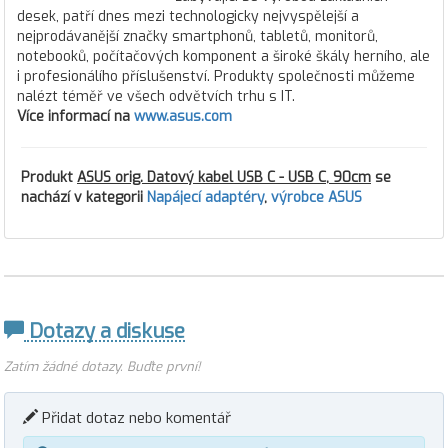
desek, patří dnes mezi technologicky nejvyspělejší a
nejprodávanější značky smartphonů, tabletů, monitorů,
notebooků, počítačových komponent a široké škály herního, ale
i profesionálího příslušenství. Produkty společnosti můžeme
nalézt téměř ve všech odvětvích trhu s IT.
Více informací na
www.asus.com
Produkt
ASUS orig. Datový kabel USB C - USB C, 90cm
se
nachází v kategorii
Napájecí adaptéry
,
výrobce ASUS
Dotazy a diskuse
Zatím žádné dotazy. Buďte první!
Přidat dotaz nebo komentář