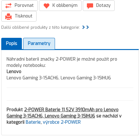
Porovnat
K oblíbeným
Dotazy
Tisknout
Další oblíbené produkty z této kategorie:
Popis
Parametry
Náhradní baterii značky 2-POWER je možné použít pro
modely notebooku:
Lenovo
Lenovo Gaming 3-15ACH6, Lenovo Gaming 3-15IHU6
Produkt
2-POWER Baterie 11,52V 3910mAh pro Lenovo
Gaming 3-15ACH6, Lenovo Gaming 3-15IHU6
se nachází v
kategorii
Baterie
,
výrobce 2-POWER