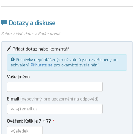
Dotazy a diskuse
Zatím žádné dotazy. Buďte první!
Přidat dotaz nebo komentář
Příspěvky nepřihlášených uživatelů jsou zveřejněny po
schválení.
Přihlaste se
pro okamžité zveřejnění.
Vaše jméno
E-mail
(nepovinný, pro upozornění na odpověď)
Ověření: Kolik je 7 + 7?
*