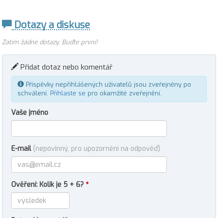
Dotazy a diskuse
Zatím žádné dotazy. Buďte první!
Přidat dotaz nebo komentář
Příspěvky nepřihlášených uživatelů jsou zveřejněny po
schválení.
Přihlaste se
pro okamžité zveřejnění.
Vaše jméno
E-mail
(nepovinný, pro upozornění na odpověď)
Ověření: Kolik je 5 + 6?
*