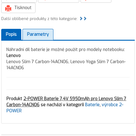
Tisknout
Další oblíbené produkty z této kategorie:
Popis
Parametry
Náhradní díl baterie je možné použít pro modely notebooku:
Lenovo
Lenovo Slim 7 Carbon-14ACN06, Lenovo Yoga Slim 7 Carbon-
14ACN06
Produkt
2-POWER Baterie 7,4V 5950mAh pro Lenovo Slim 7
Carbon-14ACN06
se nachází v kategorii
Baterie
,
výrobce 2-
POWER