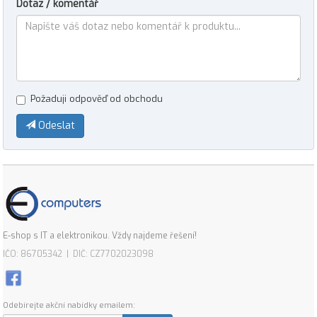
Dotaz / komentář
Požaduji odpověď od obchodu
Odeslat
E-shop s IT a elektronikou. Vždy najdeme řešení!
IČO: 86705342 | DIČ: CZ7702023098
Odebírejte akční nabídky emailem: