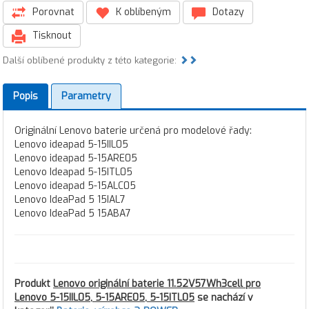
Porovnat
K oblíbeným
Dotazy
Tisknout
Další oblíbené produkty z této kategorie:
Popis
Parametry
Originální Lenovo baterie určená pro modelové řady:
Lenovo ideapad 5-15IIL05
Lenovo ideapad 5-15ARE05
Lenovo Ideapad 5-15ITL05
Lenovo ideapad 5-15ALC05
Lenovo IdeaPad 5 15IAL7
Lenovo IdeaPad 5 15ABA7
Produkt
Lenovo originální baterie 11.52V57Wh3cell pro
Lenovo 5-15IIL05, 5-15ARE05, 5-15ITL05
se nachází v