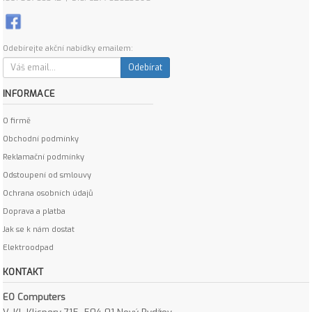
Odebírejte akční nabídky emailem:
Odebírat
INFORMACE
O firmě
Obchodní podmínky
Reklamační podmínky
Odstoupení od smlouvy
Ochrana osobních údajů
Doprava a platba
Jak se k nám dostat
Elektroodpad
KONTAKT
EO Computers