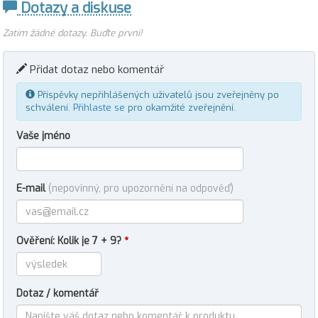
Dotazy a diskuse
Zatím žádné dotazy. Buďte první!
Přidat dotaz nebo komentář
Příspěvky nepřihlášených uživatelů jsou zveřejněny po
schválení.
Přihlaste se
pro okamžité zveřejnění.
Vaše jméno
E-mail
(nepovinný, pro upozornění na odpověď)
Ověření: Kolik je 7 + 9?
*
Dotaz / komentář