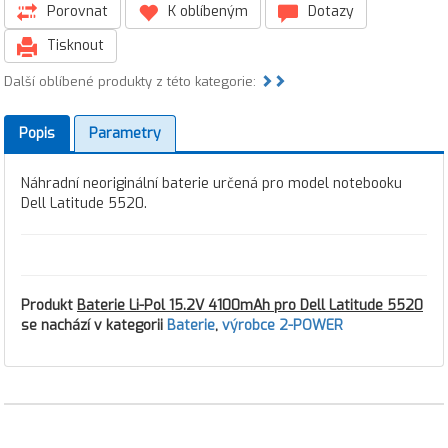
Porovnat
K oblíbeným
Dotazy
Tisknout
Další oblíbené produkty z této kategorie:
Popis
Parametry
Náhradní neoriginální baterie určená pro model notebooku
Dell Latitude 5520.
Produkt
Baterie Li-Pol 15.2V 4100mAh pro Dell Latitude 5520
se nachází v kategorii
Baterie
,
výrobce 2-POWER