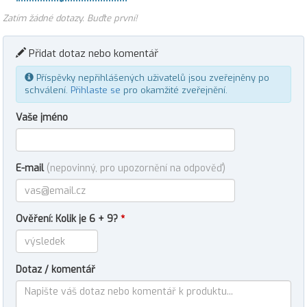
Zatím žádné dotazy. Buďte první!
Přidat dotaz nebo komentář
Příspěvky nepřihlášených uživatelů jsou zveřejněny po
schválení.
Přihlaste se
pro okamžité zveřejnění.
Vaše jméno
E-mail
(nepovinný, pro upozornění na odpověď)
Ověření: Kolik je 6 + 9?
*
Dotaz / komentář