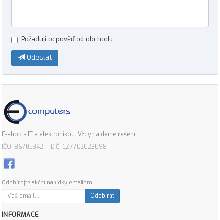
Požaduji odpověď od obchodu
Odeslat
E-shop s IT a elektronikou. Vždy najdeme řešení!
IČO: 86705342 | DIČ: CZ7702023098
Odebírejte akční nabídky emailem:
Odebírat
INFORMACE