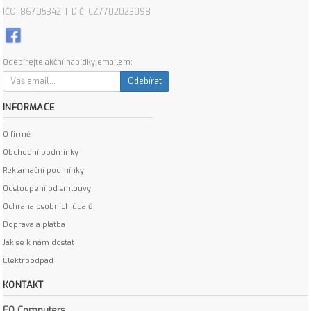
IČO: 86705342 | DIČ: CZ7702023098
Odebírejte akční nabídky emailem:
Odebírat
INFORMACE
O firmě
Obchodní podmínky
Reklamační podmínky
Odstoupení od smlouvy
Ochrana osobních údajů
Doprava a platba
Jak se k nám dostat
Elektroodpad
KONTAKT
EO Computers