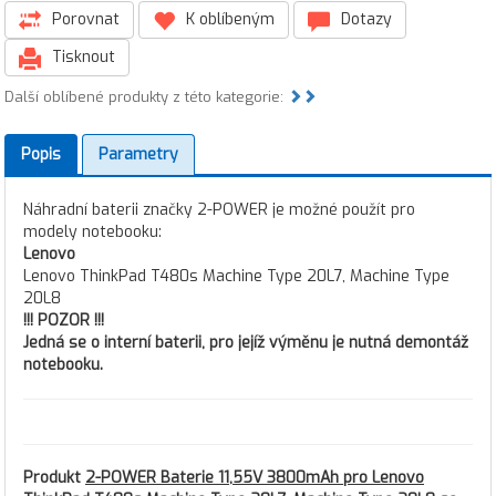
Porovnat
K oblíbeným
Dotazy
Tisknout
Další oblíbené produkty z této kategorie:
Popis
Parametry
Náhradní baterii značky 2-POWER je možné použít pro
modely notebooku:
Lenovo
Lenovo ThinkPad T480s Machine Type 20L7, Machine Type
20L8
!!! POZOR !!!
Jedná se o interní baterii, pro jejíž výměnu je nutná demontáž
notebooku.
Produkt
2-POWER Baterie 11,55V 3800mAh pro Lenovo