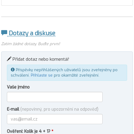
Dotazy a diskuse
Zatím žádné dotazy. Buďte první!
Přidat dotaz nebo komentář
Příspěvky nepřihlášených uživatelů jsou zveřejněny po
schválení.
Přihlaste se
pro okamžité zveřejnění.
Vaše jméno
E-mail
(nepovinný, pro upozornění na odpověď)
Ověření: Kolik je 4 + 1?
*