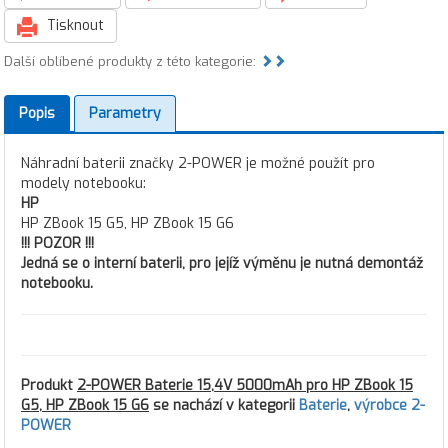
Tisknout
Další oblíbené produkty z této kategorie:
Popis
Parametry
Náhradní baterii značky 2-POWER je možné použít pro
modely notebooku:
HP
HP ZBook 15 G5, HP ZBook 15 G6
!!! POZOR !!!
Jedná se o interní baterii, pro jejíž výměnu je nutná demontáž
notebooku.
Produkt
2-POWER Baterie 15,4V 5000mAh pro HP ZBook 15
G5, HP ZBook 15 G6
se nachází v kategorii
Baterie
,
výrobce 2-
POWER