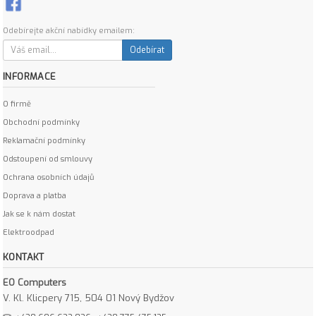
Odebírejte akční nabídky emailem:
Odebírat
INFORMACE
O firmě
Obchodní podmínky
Reklamační podmínky
Odstoupení od smlouvy
Ochrana osobních údajů
Doprava a platba
Jak se k nám dostat
Elektroodpad
KONTAKT
EO Computers
V. Kl. Klicpery 715, 504 01 Nový Bydžov