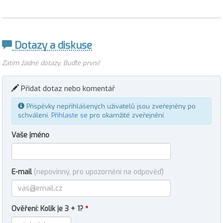
Dotazy a diskuse
Zatím žádné dotazy. Buďte první!
Přidat dotaz nebo komentář
Příspěvky nepřihlášených uživatelů jsou zveřejněny po
schválení.
Přihlaste se
pro okamžité zveřejnění.
Vaše jméno
E-mail
(nepovinný, pro upozornění na odpověď)
Ověření: Kolik je 3 + 1?
*