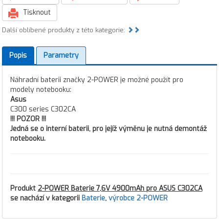
Tisknout
Další oblíbené produkty z této kategorie:
Popis
Parametry
Náhradní baterii značky 2-POWER je možné použít pro
modely notebooku:
Asus
C300 series C302CA
!!! POZOR !!!
Jedná se o interní baterii, pro jejíž výměnu je nutná demontáž
notebooku.
Produkt
2-POWER Baterie 7,6V 4900mAh pro ASUS C302CA
se nachází v kategorii
Baterie
,
výrobce 2-POWER