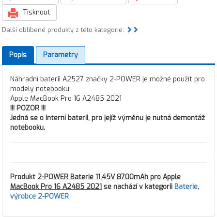
Tisknout
Další oblíbené produkty z této kategorie:
Popis
Parametry
Náhradní baterii A2527 značky 2-POWER je možné použít pro
modely notebooku:
Apple MacBook Pro 16 A2485 2021
!!! POZOR !!!
Jedná se o interní baterii, pro jejíž výměnu je nutná demontáž
notebooku.
Produkt
2-POWER Baterie 11,45V 8700mAh pro Apple
MacBook Pro 16 A2485 2021
se nachází v kategorii
Baterie
,
výrobce 2-POWER