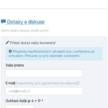
Dotazy a diskuse
Zatím žádné dotazy. Buďte první!
Přidat dotaz nebo komentář
Příspěvky nepřihlášených uživatelů jsou zveřejněny po
schválení.
Přihlaste se
pro okamžité zveřejnění.
Vaše jméno
E-mail
(nepovinný, pro upozornění na odpověď)
Ověření: Kolik je 4 + 1?
*