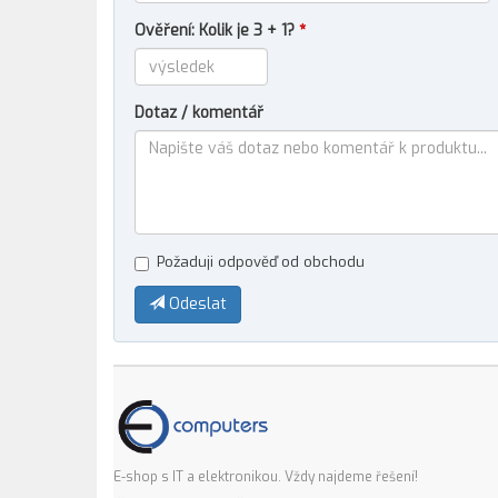
Ověření: Kolik je 3 + 1?
*
Dotaz / komentář
Požaduji odpověď od obchodu
Odeslat
E-shop s IT a elektronikou. Vždy najdeme řešení!