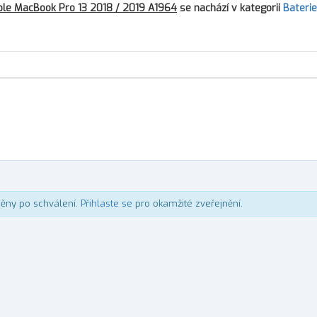
le MacBook Pro 13 2018 / 2019 A1964
se nachází v kategorii
Baterie
něny po schválení.
Přihlaste se
pro okamžité zveřejnění.