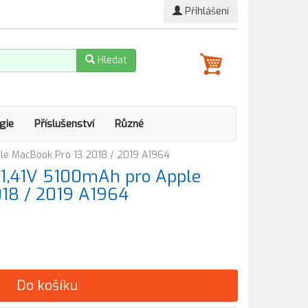
Přihlášení
Hledat
gie
Příslušenství
Různé
le MacBook Pro 13 2018 / 2019 A1964
11,41V 5100mAh pro Apple
018 / 2019 A1964
Do košíku