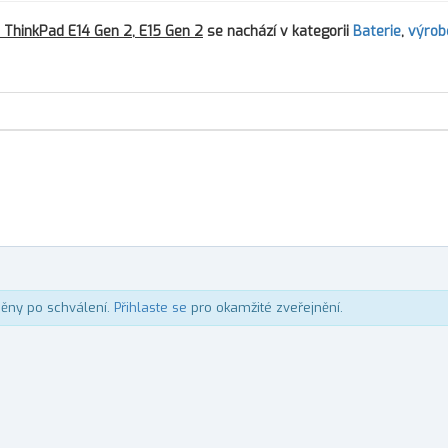
o ThinkPad E14 Gen 2, E15 Gen 2
se nachází v kategorii
Baterie
,
výrob
něny po schválení.
Přihlaste se
pro okamžité zveřejnění.