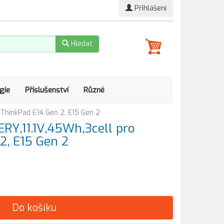
Přihlášení
Hledat
gie
Příslušenství
Různé
 ThinkPad E14 Gen 2, E15 Gen 2
ERY,11.1V,45Wh,3cell pro
2, E15 Gen 2
Do košíku