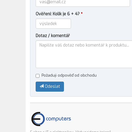
Ověření: Kolik je 6 + 4?
*
Dotaz / komentář
Požaduji odpověď od obchodu
Odeslat