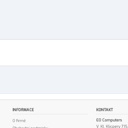
INFORMACE
KONTAKT
EO Computers
O firmě
V. Kl. Klicpery 7