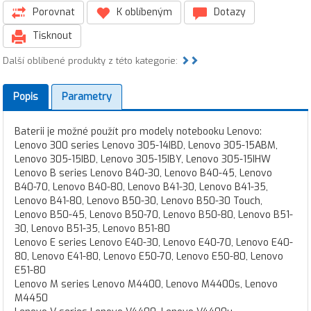
Porovnat
K oblíbeným
Dotazy
Tisknout
Další oblíbené produkty z této kategorie:
Popis
Parametry
Baterii je možné použít pro modely notebooku Lenovo:
Lenovo 300 series Lenovo 305-14IBD, Lenovo 305-15ABM,
Lenovo 305-15IBD, Lenovo 305-15IBY, Lenovo 305-15IHW
Lenovo B series Lenovo B40-30, Lenovo B40-45, Lenovo
B40-70, Lenovo B40-80, Lenovo B41-30, Lenovo B41-35,
Lenovo B41-80, Lenovo B50-30, Lenovo B50-30 Touch,
Lenovo B50-45, Lenovo B50-70, Lenovo B50-80, Lenovo B51-
30, Lenovo B51-35, Lenovo B51-80
Lenovo E series Lenovo E40-30, Lenovo E40-70, Lenovo E40-
80, Lenovo E41-80, Lenovo E50-70, Lenovo E50-80, Lenovo
E51-80
Lenovo M series Lenovo M4400, Lenovo M4400s, Lenovo
M4450