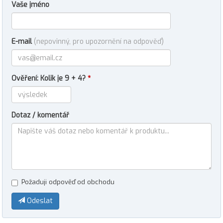
Vaše jméno
E-mail
(nepovinný, pro upozornění na odpověď)
Ověření: Kolik je 9 + 4?
*
Dotaz / komentář
Požaduji odpověď od obchodu
Odeslat