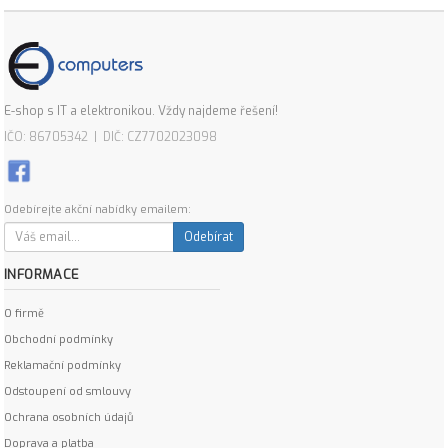
E-shop s IT a elektronikou. Vždy najdeme řešení!
IČO: 86705342 | DIČ: CZ7702023098
Odebírejte akční nabídky emailem:
Odebírat
INFORMACE
O firmě
Obchodní podmínky
Reklamační podmínky
Odstoupení od smlouvy
Ochrana osobních údajů
Doprava a platba