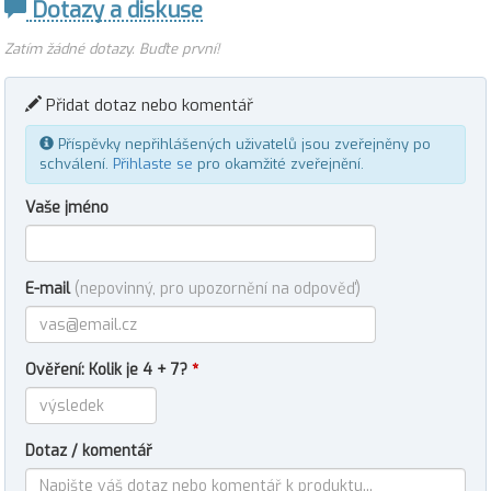
Dotazy a diskuse
Zatím žádné dotazy. Buďte první!
Přidat dotaz nebo komentář
Příspěvky nepřihlášených uživatelů jsou zveřejněny po
schválení.
Přihlaste se
pro okamžité zveřejnění.
Vaše jméno
E-mail
(nepovinný, pro upozornění na odpověď)
Ověření: Kolik je 4 + 7?
*
Dotaz / komentář