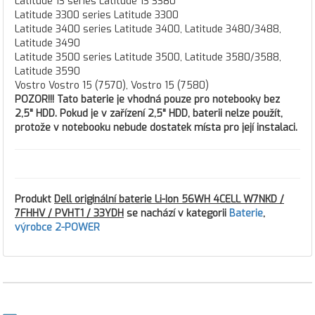
Latitude 13 series Latitude 13 3380
Latitude 3300 series Latitude 3300
Latitude 3400 series Latitude 3400, Latitude 3480/3488,
Latitude 3490
Latitude 3500 series Latitude 3500, Latitude 3580/3588,
Latitude 3590
Vostro Vostro 15 (7570), Vostro 15 (7580)
POZOR!!! Tato baterie je vhodná pouze pro notebooky bez
2,5" HDD. Pokud je v zařízení 2,5" HDD, baterii nelze použít,
protože v notebooku nebude dostatek místa pro její instalaci.
Produkt
Dell originální baterie Li-Ion 56WH 4CELL W7NKD /
7FHHV / PVHT1 / 33YDH
se nachází v kategorii
Baterie
,
výrobce 2-POWER