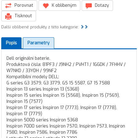
Porovnat
K oblíbeným
Dotazy
Tisknout
Další oblíbené produkty z této kategorie:
Popis
Parametry
Dell originální baterie.
Produktová čísla: 81PF3 / J9NH2 / PVHT1 / 1GGDK / 7FHHV /
W7NKD / 33YDH / 99NF2
Kompatibilní modely DELL:
G series G3 3579, G3 3779, G5 15 5587, G7 15 7588
Inspiron 13 series Inspiron 13 (5368)
Inspiron 15 series Inspiron 15 (5568), Inspiron 15 (7569),
Inspiron 15 (7577)
Inspiron 17 series Inspiron 17 (7773), Inspiron 17 (7778),
Inspiron 17 (7779)
Inspiron 5000 series Inspiron 5368
Inspiron 7000 series Inspiron 7570, Inspiron 7573, Inspiron
7580, Inspiron 7586, Inspiron 7786