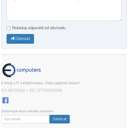
Požaduji odpověď od obchodu
Odeslat
E-shop s IT a elektronikou. Vždy najdeme řešení!
IČO: 86705342 | DIČ: CZ7702023098
Odebírejte akční nabídky emailem:
Odebírat