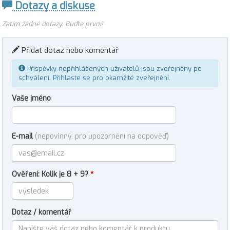
Dotazy a diskuse
Zatím žádné dotazy. Buďte první!
Přidat dotaz nebo komentář
Příspěvky nepřihlášených uživatelů jsou zveřejněny po
schválení.
Přihlaste se
pro okamžité zveřejnění.
Vaše jméno
E-mail
(nepovinný, pro upozornění na odpověď)
Ověření: Kolik je 8 + 9?
*
Dotaz / komentář