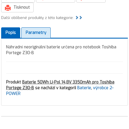
Tisknout
Další oblíbené produkty z této kategorie:
Popis
Parametry
Náhradní neoriginální baterie určena pro notebook Toshiba
Portege Z30-B
Produkt
Baterie 50Wh Li-Pol 14,8V 3350mAh pro Toshiba
Portege Z30-B
se nachází v kategorii
Baterie
,
výrobce 2-
POWER