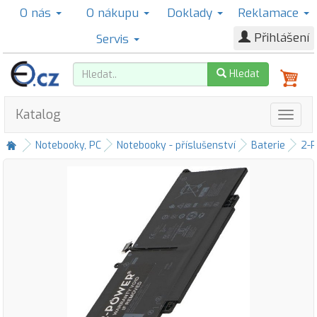
O nás
O nákupu
Doklady
Reklamace
Přihlášení
Servis
Hledat
Katalog
Notebooky, PC
Notebooky - příslušenství
Baterie
2-