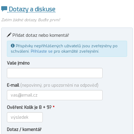
Dotazy a diskuse
Zatím žádné dotazy. Buďte první!
Přidat dotaz nebo komentář
Příspěvky nepřihlášených uživatelů jsou zveřejněny po
schválení.
Přihlaste se
pro okamžité zveřejnění.
Vaše jméno
E-mail
(nepovinný, pro upozornění na odpověď)
Ověření: Kolik je 8 + 9?
*
Dotaz / komentář