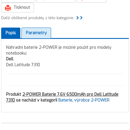
Tisknout
Další oblíbené produkty z této kategorie:
Popis
Parametry
Náhradní baterie 2-POWER je možné použít pro modely
notebooku:
Dell
Dell Latitude 7310
Produkt
2-POWER Baterie 7,6V 6500mAh pro Dell Latitude
7310
se nachází v kategorii
Baterie
,
výrobce 2-POWER