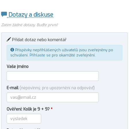
Dotazy a diskuse
Zatím žádné dotazy. Buďte první!
Přidat dotaz nebo komentář
Příspěvky nepřihlášených uživatelů jsou zveřejněny po
schválení.
Přihlaste se
pro okamžité zveřejnění.
Vaše jméno
E-mail
(nepovinný, pro upozornění na odpověď)
Ověření: Kolik je 9 + 9?
*