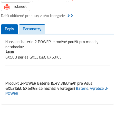
Tisknout
Další oblíbené produkty z této kategorie:
Popis
Parametry
Náhradní baterie 2-POWER je možné použít pro modely
notebooku:
Asus
GX500 series GX531GM, GX531GS
Produkt
2-POWER Baterie 15,4V 3160mAh pro Asus
GX531GM, GX531GS
se nachází v kategorii
Baterie
,
výrobce 2-
POWER