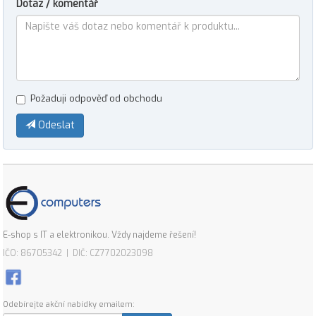
Dotaz / komentář
Požaduji odpověď od obchodu
Odeslat
E-shop s IT a elektronikou. Vždy najdeme řešení!
IČO: 86705342 | DIČ: CZ7702023098
Odebírejte akční nabídky emailem: