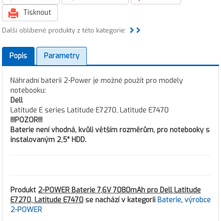
Tisknout
Další oblíbené produkty z této kategorie:
Popis
Parametry
Náhradní baterii 2-Power je možné použít pro modely
notebooku:
Dell
Latitude E series Latitude E7270, Latitude E7470
!!!POZOR!!!
Baterie není vhodná, kvůli větším rozměrům, pro notebooky s
instalovaným 2,5" HDD.
Produkt
2-POWER Baterie 7,6V 7080mAh pro Dell Latitude
E7270, Latitude E7470
se nachází v kategorii
Baterie
,
výrobce
2-POWER