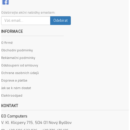
Odebírejte akční nabídky emailem:
Odebírat
INFORMACE
O firmě
Obchodní podmínky
Reklamační podmínky
Odstoupení od smlouvy
Ochrana osobních údajů
Doprava a platba
Jak se k nám dostat
Elektroodpad
KONTAKT
EO Computers
V. Kl. Klicpery 715, 504 01 Nový Bydžov