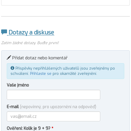
Dotazy a diskuse
Zatím žádné dotazy. Buďte první!
Přidat dotaz nebo komentář
Příspěvky nepřihlášených uživatelů jsou zveřejněny po
schválení.
Přihlaste se
pro okamžité zveřejnění.
Vaše jméno
E-mail
(nepovinný, pro upozornění na odpověď)
Ověření: Kolik je 9 + 9?
*