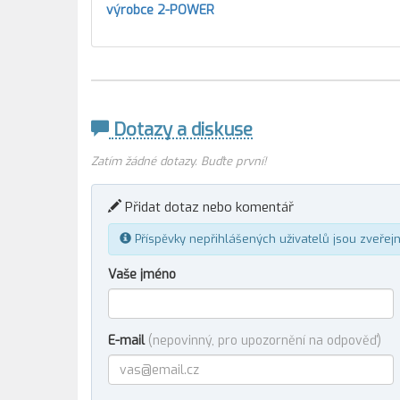
výrobce 2-POWER
Dotazy a diskuse
Zatím žádné dotazy. Buďte první!
Přidat dotaz nebo komentář
Příspěvky nepřihlášených uživatelů jsou zveřej
Vaše jméno
E-mail
(nepovinný, pro upozornění na odpověď)