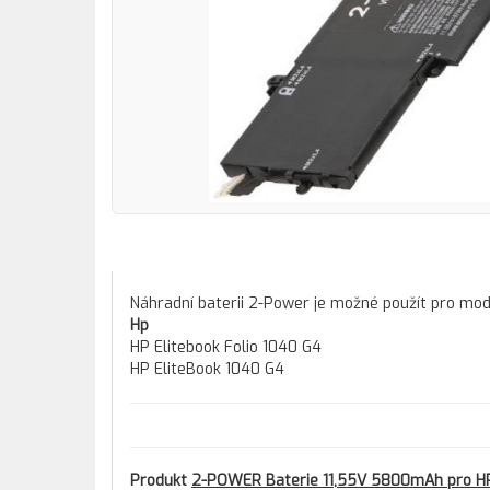
Náhradní baterii 2-Power je možné použít pro mo
Hp
HP Elitebook Folio 1040 G4
HP EliteBook 1040 G4
Produkt
2-POWER Baterie 11,55V 5800mAh pro HP 