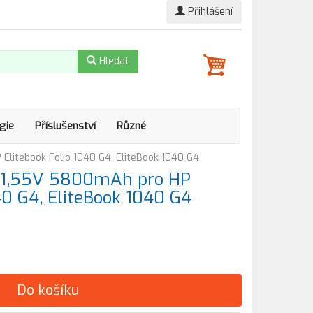
Přihlášení
Hledat
gie
Příslušenství
Různé
litebook Folio 1040 G4, EliteBook 1040 G4
11,55V 5800mAh pro HP
40 G4, EliteBook 1040 G4
Do košíku