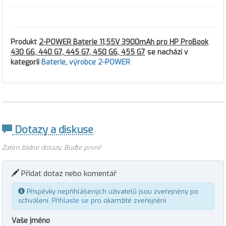
Produkt
2-POWER Baterie 11,55V 3900mAh pro HP ProBook
430 G6, 440 G7, 445 G7, 450 G6, 455 G7
se nachází v
kategorii
Baterie
,
výrobce 2-POWER
Dotazy a diskuse
Zatím žádné dotazy. Buďte první!
Přidat dotaz nebo komentář
Příspěvky nepřihlášených uživatelů jsou zveřejněny po
schválení.
Přihlaste se
pro okamžité zveřejnění.
Vaše jméno