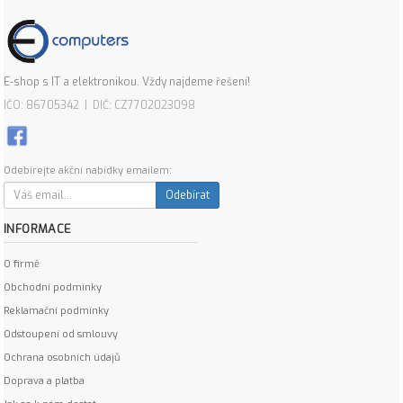
E-shop s IT a elektronikou. Vždy najdeme řešení!
IČO: 86705342 | DIČ: CZ7702023098
Odebírejte akční nabídky emailem:
Odebírat
INFORMACE
O firmě
Obchodní podmínky
Reklamační podmínky
Odstoupení od smlouvy
Ochrana osobních údajů
Doprava a platba