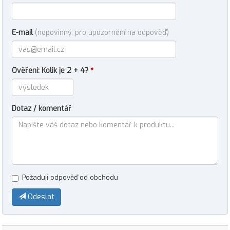
E-mail
(nepovinný, pro upozornění na odpověď)
Ověření: Kolik je 2 + 4?
*
Dotaz / komentář
Požaduji odpověď od obchodu
Odeslat