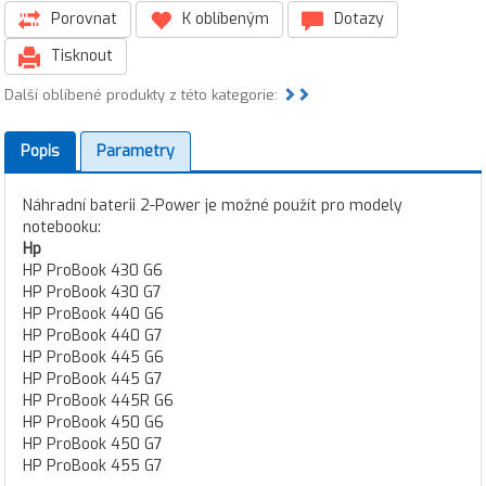
Porovnat
K oblíbeným
Dotazy
Tisknout
Další oblíbené produkty z této kategorie:
Popis
Parametry
Náhradní baterii 2-Power je možné použít pro modely
notebooku:
Hp
HP ProBook 430 G6
HP ProBook 430 G7
HP ProBook 440 G6
HP ProBook 440 G7
HP ProBook 445 G6
HP ProBook 445 G7
HP ProBook 445R G6
HP ProBook 450 G6
HP ProBook 450 G7
HP ProBook 455 G7