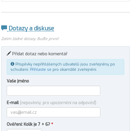
Dotazy a diskuse
Zatím žádné dotazy. Buďte první!
Přidat dotaz nebo komentář
Příspěvky nepřihlášených uživatelů jsou zveřejněny po
schválení.
Přihlaste se
pro okamžité zveřejnění.
Vaše jméno
E-mail
(nepovinný, pro upozornění na odpověď)
Ověření: Kolik je 7 + 6?
*