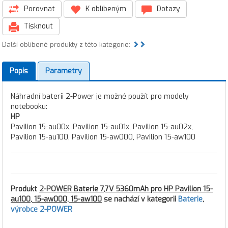
Porovnat
K oblíbeným
Dotazy
Tisknout
Další oblíbené produkty z této kategorie:
Popis
Parametry
Náhradní baterii 2-Power je možné použít pro modely
notebooku:
HP
Pavilion 15-au00x, Pavilion 15-au01x, Pavilion 15-au02x,
Pavilion 15-au100, Pavilion 15-aw000, Pavilion 15-aw100
Produkt
2-POWER Baterie 7,7V 5360mAh pro HP Pavilion 15-
au100, 15-aw000, 15-aw100
se nachází v kategorii
Baterie
,
výrobce 2-POWER