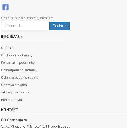
Odebírejte akční nabídky emailem:
Odebírat
INFORMACE
O firmě
Obchodní podmínky
Reklamační podmínky
Odstoupení od smlouvy
Ochrana osobních údajů
Doprava a platba
Jak se k nám dostat
Elektroodpad
KONTAKT
EO Computers
V. Kl. Klicpery 715, 504 01 Nový Bydžov