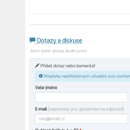
Dotazy a diskuse
Zatím žádné dotazy. Buďte první!
Přidat dotaz nebo komentář
Příspěvky nepřihlášených uživatelů jsou zveřej
Vaše jméno
E-mail
(nepovinný, pro upozornění na odpověď)