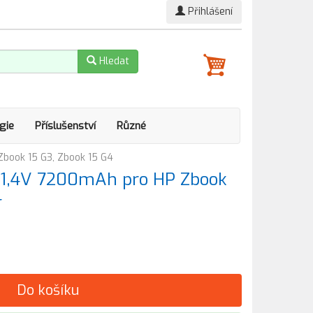
Přihlášení
Hledat
gie
Příslušenství
Různé
book 15 G3, Zbook 15 G4
11,4V 7200mAh pro HP Zbook
4
Do košíku