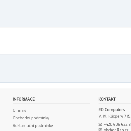
INFORMACE
KONTAKT
EO Computers
O firmě
V. Kl. Klicpery 7
Obchodní podmínky
+420 606 622 
Reklamační podmínky
obchod@eo.cz