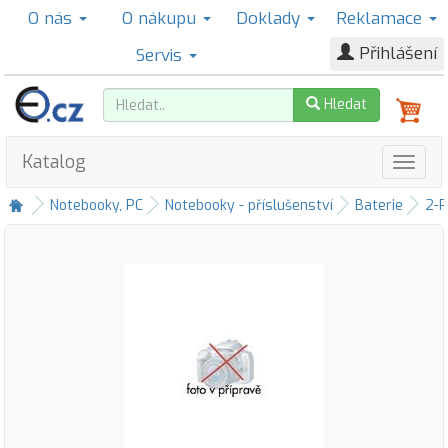
O nás
O nákupu
Doklady
Reklamace
Přihlášení
Servis
Hledat
Katalog
Notebooky, PC
Notebooky - příslušenství
Baterie
2-