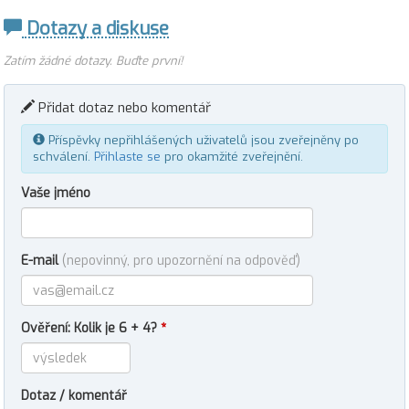
Dotazy a diskuse
Zatím žádné dotazy. Buďte první!
Přidat dotaz nebo komentář
Příspěvky nepřihlášených uživatelů jsou zveřejněny po
schválení.
Přihlaste se
pro okamžité zveřejnění.
Vaše jméno
E-mail
(nepovinný, pro upozornění na odpověď)
Ověření: Kolik je 6 + 4?
*
Dotaz / komentář