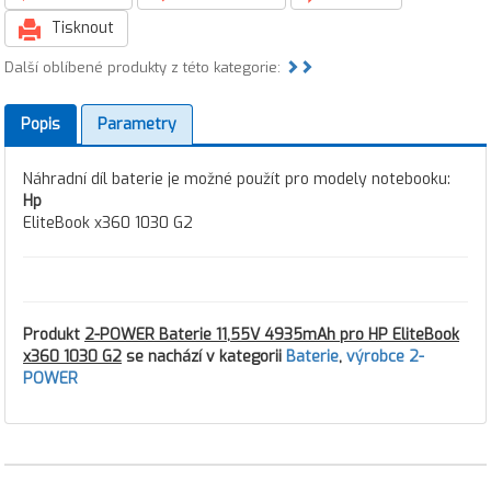
Tisknout
Další oblíbené produkty z této kategorie:
Popis
Parametry
Náhradní díl baterie je možné použít pro modely notebooku:
Hp
EliteBook x360 1030 G2
Produkt
2-POWER Baterie 11,55V 4935mAh pro HP EliteBook
x360 1030 G2
se nachází v kategorii
Baterie
,
výrobce 2-
POWER