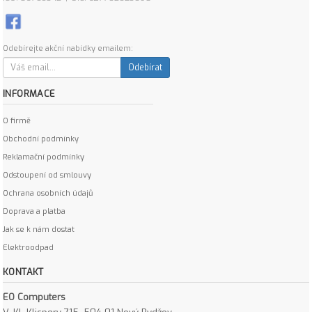
Odebírejte akční nabídky emailem:
Odebírat
INFORMACE
O firmě
Obchodní podmínky
Reklamační podmínky
Odstoupení od smlouvy
Ochrana osobních údajů
Doprava a platba
Jak se k nám dostat
Elektroodpad
KONTAKT
EO Computers