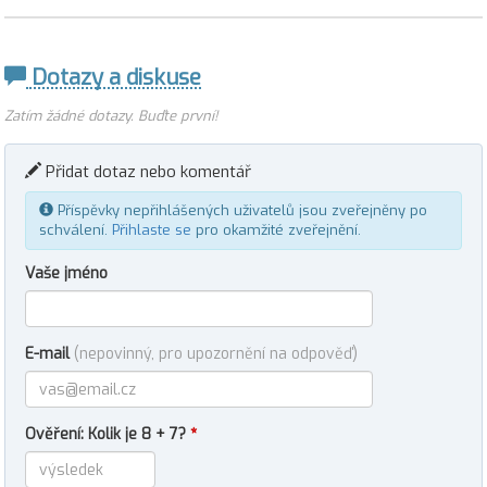
Dotazy a diskuse
Zatím žádné dotazy. Buďte první!
Přidat dotaz nebo komentář
Příspěvky nepřihlášených uživatelů jsou zveřejněny po
schválení.
Přihlaste se
pro okamžité zveřejnění.
Vaše jméno
E-mail
(nepovinný, pro upozornění na odpověď)
Ověření: Kolik je 8 + 7?
*