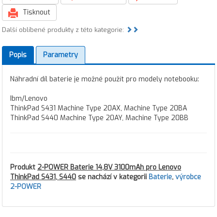
Tisknout
Další oblíbené produkty z této kategorie:
Popis
Parametry
Náhradní díl baterie je možné použít pro modely notebooku:
Ibm/Lenovo
ThinkPad S431 Machine Type 20AX, Machine Type 20BA
ThinkPad S440 Machine Type 20AY, Machine Type 20BB
Produkt
2-POWER Baterie 14,8V 3100mAh pro Lenovo
ThinkPad S431, S440
se nachází v kategorii
Baterie
,
výrobce
2-POWER