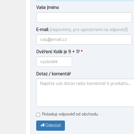
Vaše jméno
E-mail
(nepovinný, pro upozornění na odpověď)
Ověření: Kolik je 9 + 1?
*
Dotaz / komentář
Požaduji odpověď od obchodu
Odeslat