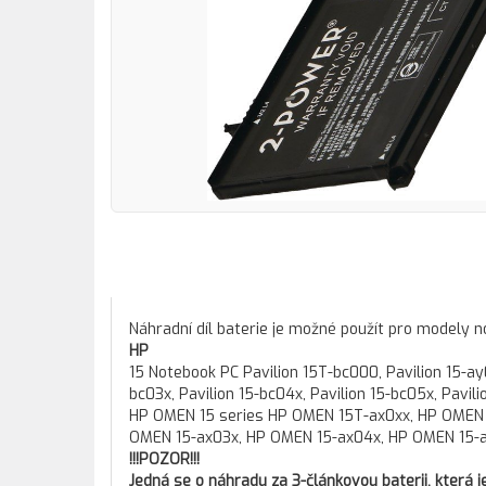
Náhradní díl baterie je možné použít pro modely 
HP
15 Notebook PC Pavilion 15T-bc000, Pavilion 15-ay03
bc03x, Pavilion 15-bc04x, Pavilion 15-bc05x, Pavili
HP OMEN 15 series HP OMEN 15T-ax0xx, HP OMEN 
OMEN 15-ax03x, HP OMEN 15-ax04x, HP OMEN 15-a
!!!POZOR!!!
Jedná se o náhradu za 3-článkovou baterii, která 