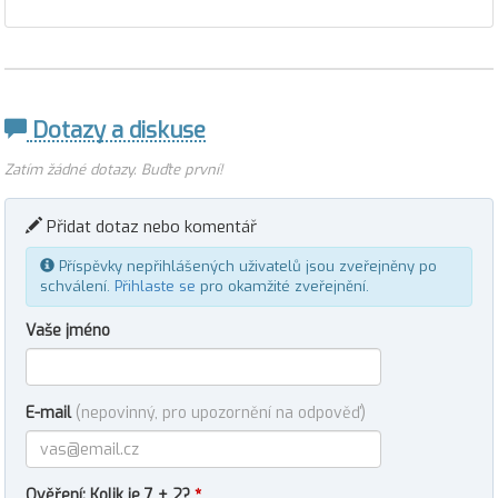
Dotazy a diskuse
Zatím žádné dotazy. Buďte první!
Přidat dotaz nebo komentář
Příspěvky nepřihlášených uživatelů jsou zveřejněny po
schválení.
Přihlaste se
pro okamžité zveřejnění.
Vaše jméno
E-mail
(nepovinný, pro upozornění na odpověď)
Ověření: Kolik je 7 + 2?
*