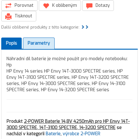
Porovnat
K oblíbeným
Dotazy
Tisknout
Další oblíbené produkty z této kategorie:
Popis
Parametry
Náhradní díl baterie je možné použít pro modely notebooku:
Hp
HP Envy 14 series HP Envy 14T-3000 SPECTRE series, HP
Envy 14T-3100 SPECTRE series, HP Envy 14T-3200 SPECTRE
series, HP Envy 14-3000 SPECTRE series, HP Envy 14-3100
SPECTRE series, HP Envy 14-3200 SPECTRE series
Produkt
2-POWER Baterie 14,8V 4250mAh pro HP Envy 14T-
3000 SPECTRE, 14T-3100 SPECTRE, 14-3200 SPECTRE
se
nachází v kategorii
Baterie
,
výrobce 2-POWER