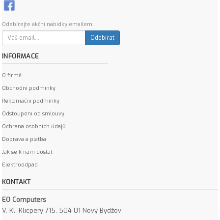
Odebírejte akční nabídky emailem:
Odebírat
INFORMACE
O firmě
Obchodní podmínky
Reklamační podmínky
Odstoupení od smlouvy
Ochrana osobních údajů
Doprava a platba
Jak se k nám dostat
Elektroodpad
KONTAKT
EO Computers
V. Kl. Klicpery 715, 504 01 Nový Bydžov