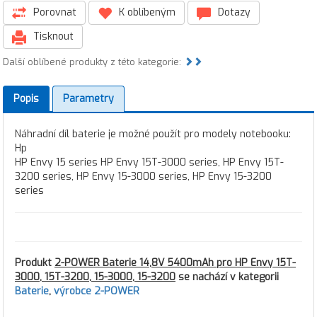
Porovnat
K oblíbeným
Dotazy
Tisknout
Další oblíbené produkty z této kategorie:
Popis
Parametry
Náhradní díl baterie je možné použít pro modely notebooku:
Hp
HP Envy 15 series HP Envy 15T-3000 series, HP Envy 15T-
3200 series, HP Envy 15-3000 series, HP Envy 15-3200
series
Produkt
2-POWER Baterie 14,8V 5400mAh pro HP Envy 15T-
3000, 15T-3200, 15-3000, 15-3200
se nachází v kategorii
Baterie
,
výrobce 2-POWER