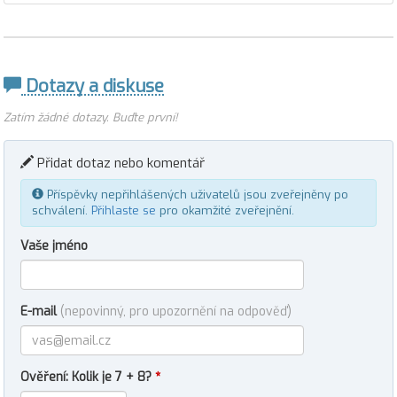
Dotazy a diskuse
Zatím žádné dotazy. Buďte první!
Přidat dotaz nebo komentář
Příspěvky nepřihlášených uživatelů jsou zveřejněny po
schválení.
Přihlaste se
pro okamžité zveřejnění.
Vaše jméno
E-mail
(nepovinný, pro upozornění na odpověď)
Ověření: Kolik je 7 + 8?
*