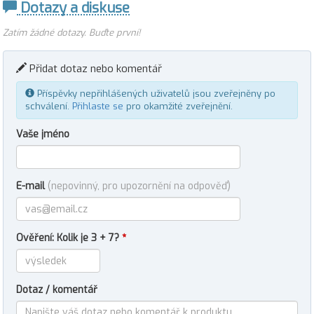
Dotazy a diskuse
Zatím žádné dotazy. Buďte první!
Přidat dotaz nebo komentář
Příspěvky nepřihlášených uživatelů jsou zveřejněny po
schválení.
Přihlaste se
pro okamžité zveřejnění.
Vaše jméno
E-mail
(nepovinný, pro upozornění na odpověď)
Ověření: Kolik je 3 + 7?
*
Dotaz / komentář