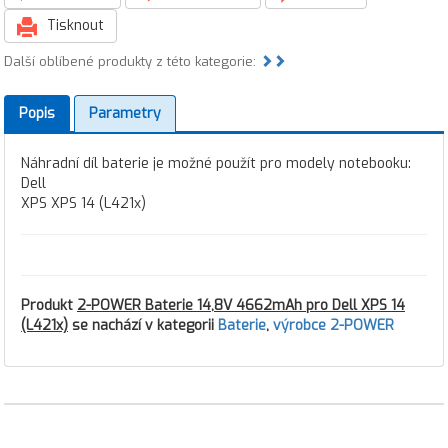
Tisknout
Další oblíbené produkty z této kategorie:
Popis
Parametry
Náhradní díl baterie je možné použít pro modely notebooku:
Dell
XPS XPS 14 (L421x)
Produkt
2-POWER Baterie 14,8V 4662mAh pro Dell XPS 14
(L421x)
se nachází v kategorii
Baterie
,
výrobce 2-POWER